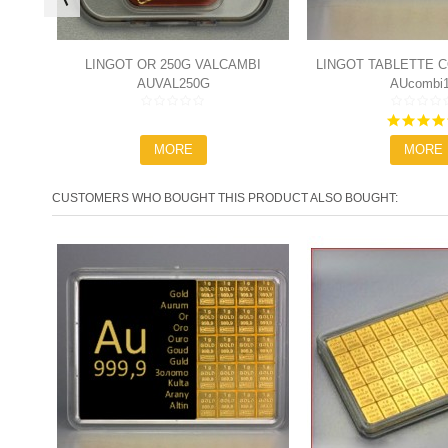
LINGOT OR 250G VALCAMBI
LINGOT TABLETTE 
AUVAL250G
AUcombi
10X1G
MORE
MORE
CUSTOMERS WHO BOUGHT THIS PRODUCT ALSO BOUGHT: