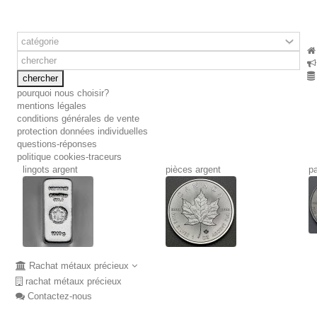
chercher
pourquoi nous choisir?
mentions légales
conditions générales de vente
protection données individuelles
questions-réponses
politique cookies-traceurs
lingots argent
pièces argent
pa
Rachat métaux précieux
rachat métaux précieux
Calculette rachat métaux précieux
Contactez-nous