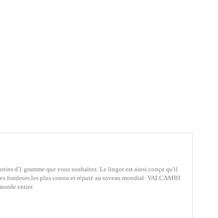
gotins d'1 gramme que vous souhaitez. Le lingot est ainsi conçu qu'il
 des fondeurs les plus connu et réputé au niveau mondial: VALCAMBI
 monde entier.