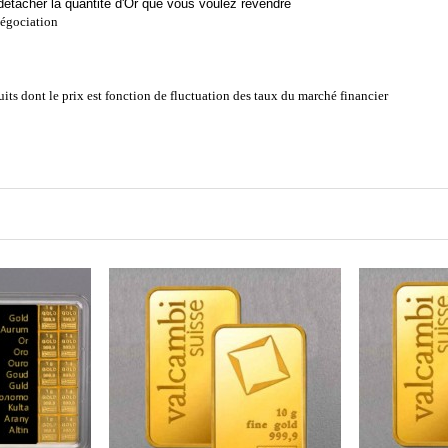
 détacher la quantité d'Or que vous voulez revendre
négociation
uits dont le prix est fonction de fluctuation des taux du marché financier