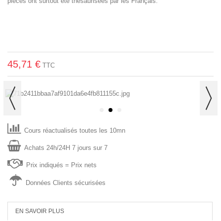
pièces ont surtout été thésaurisées par les Français.
45,71 €
TTC
Cours réactualisés toutes les 10mn
Achats 24h/24H 7 jours sur 7
P
rix indiqués = Prix nets
Données Clients sécurisées
EN SAVOIR PLUS