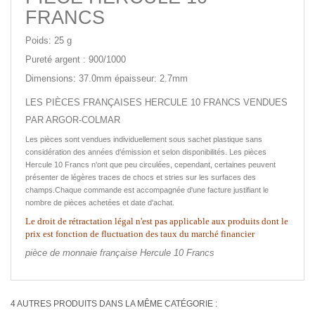
FRANCS
Poids: 25 g
Pureté argent : 900/1000
Dimensions: 37.0mm épaisseur: 2.7mm
LES PIÈCES FRANÇAISES HERCULE 10 FRANCS VENDUES
PAR ARGOR-COLMAR
Les pièces sont vendues individuellement sous sachet plastique sans
considération des années d'émission et selon disponibilités. Les pièces
Hercule 10 Francs n'ont que peu circulées, cependant, certaines peuvent
présenter de légères traces de chocs et stries sur les surfaces des
champs.Chaque commande est accompagnée d'une facture justifiant le
nombre de pièces achetées et date d'achat.
Le droit de rétractation légal n'est pas applicable aux produits dont le
prix est fonction de fluctuation des taux du marché financier
pièce de monnaie française Hercule 10 Francs
4 AUTRES PRODUITS DANS LA MÊME CATÉGORIE :