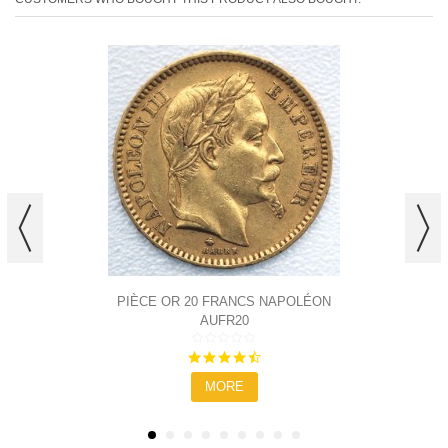
PIÈCE OR 20 FRANCS NAPOLÉON
AUFR20
4.6
star
MORE
rating